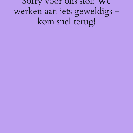
Sorry voor ons stof! We
werken aan iets geweldigs –
kom snel terug!