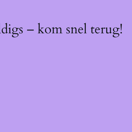
digs – kom snel terug!