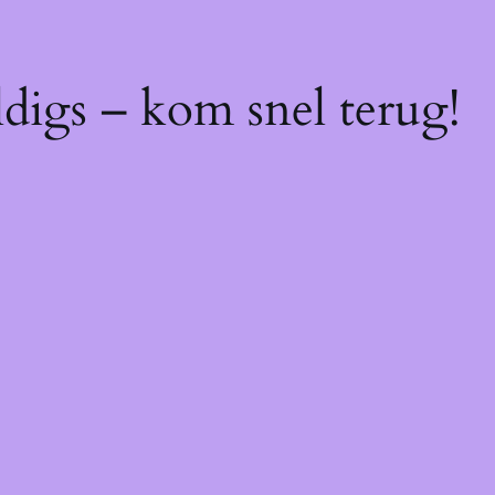
digs – kom snel terug!