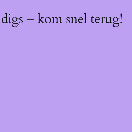
digs – kom snel terug!