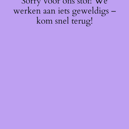
Sorry voor ons stof! We
werken aan iets geweldigs –
kom snel terug!