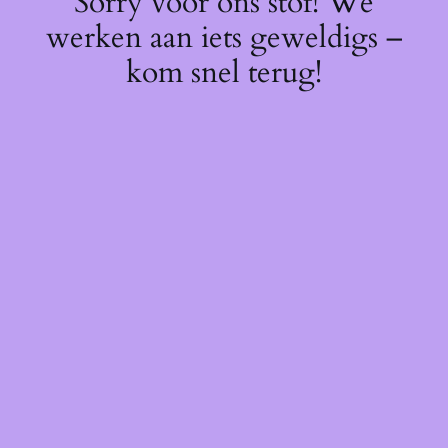
Sorry voor ons stof! We
werken aan iets geweldigs –
kom snel terug!