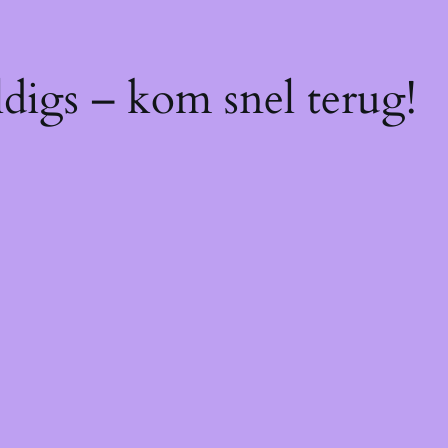
digs – kom snel terug!