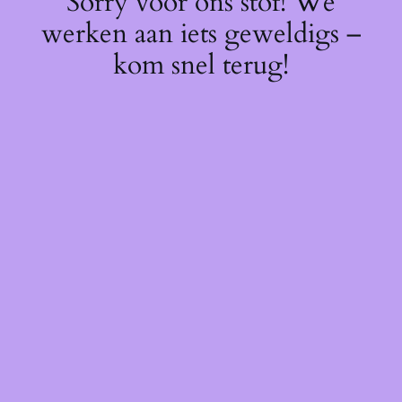
Sorry voor ons stof! We
werken aan iets geweldigs –
kom snel terug!