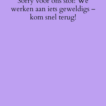
Sorry voor ons stof! We
werken aan iets geweldigs –
kom snel terug!