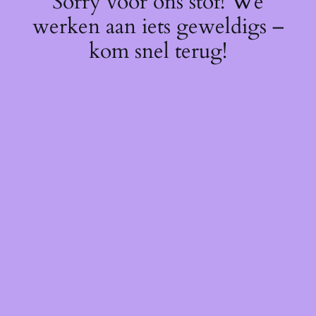
Sorry voor ons stof! We
werken aan iets geweldigs –
kom snel terug!