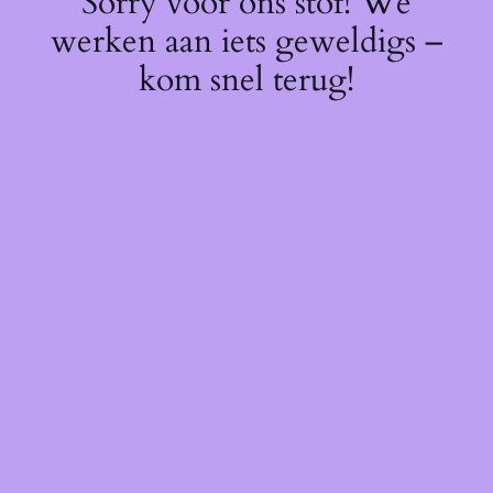
Sorry voor ons stof! We
werken aan iets geweldigs –
kom snel terug!