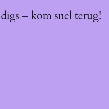
digs – kom snel terug!