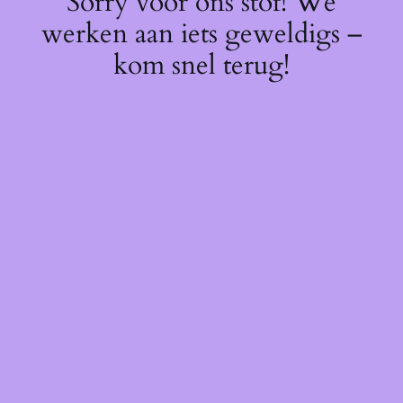
Sorry voor ons stof! We
werken aan iets geweldigs –
kom snel terug!