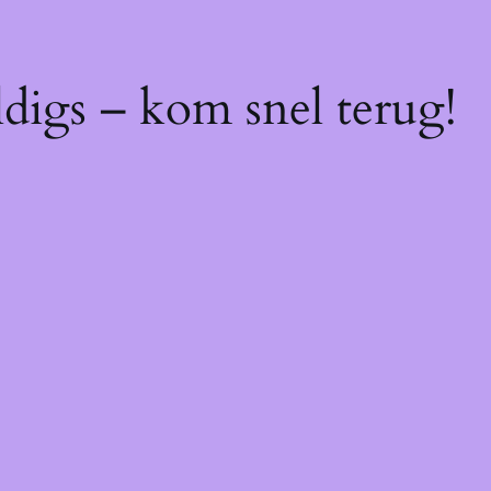
digs – kom snel terug!