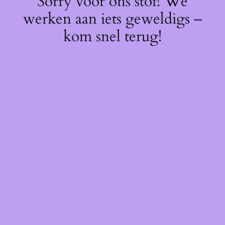
Sorry voor ons stof! We
werken aan iets geweldigs –
kom snel terug!