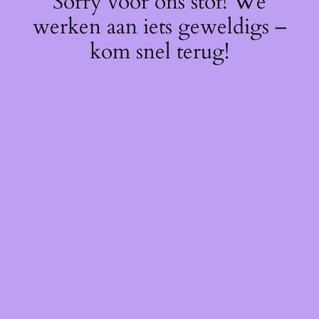
Sorry voor ons stof! We
werken aan iets geweldigs –
kom snel terug!