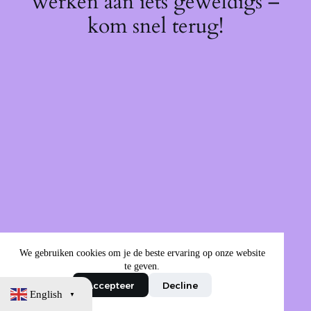
werken aan iets geweldigs –
kom snel terug!
We gebruiken cookies om je de beste ervaring op onze website
te geven.
Accepteer
Decline
English
▼