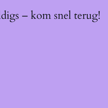
digs – kom snel terug!