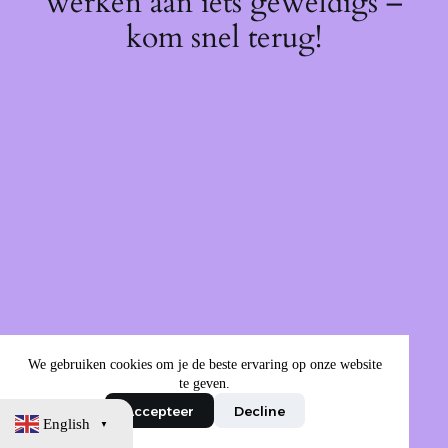
werken aan iets geweldigs –
kom snel terug!
We gebruiken cookies om je de beste ervaring op onze website
te geven.
Accepteer
Decline
English
▼