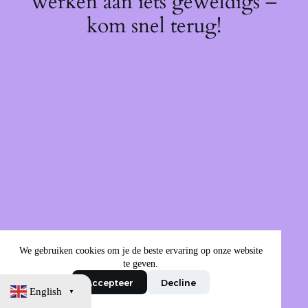
werken aan iets geweldigs –
kom snel terug!
We gebruiken cookies om je de beste ervaring op onze website
te geven.
Accepteer
Decline
English
▼