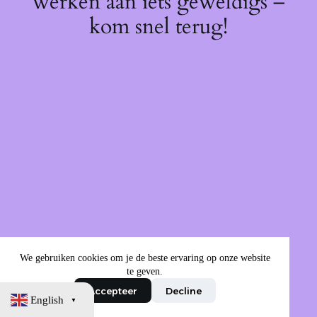
werken aan iets geweldigs –
kom snel terug!
We gebruiken cookies om je de beste ervaring op onze website
te geven.
Accepteer
Decline
English
▼