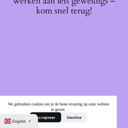
werken aan iets geweldigs –
kom snel terug!
We gebruiken cookies om je de beste ervaring op onze website
te geven.
Accepteer
Decline
English
▼