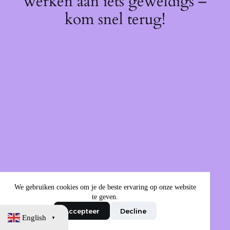
werken aan iets geweldigs –
kom snel terug!
We gebruiken cookies om je de beste ervaring op onze website
te geven.
Accepteer
Decline
English
▼