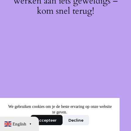
werken aan iets geweldigs –
kom snel terug!
We gebruiken cookies om je de beste ervaring op onze website
te geven.
Accepteer
Decline
English
▼