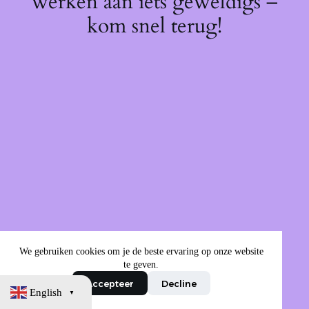
werken aan iets geweldigs –
kom snel terug!
We gebruiken cookies om je de beste ervaring op onze website
te geven.
Accepteer
Decline
English
▼