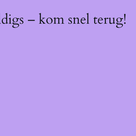
digs – kom snel terug!