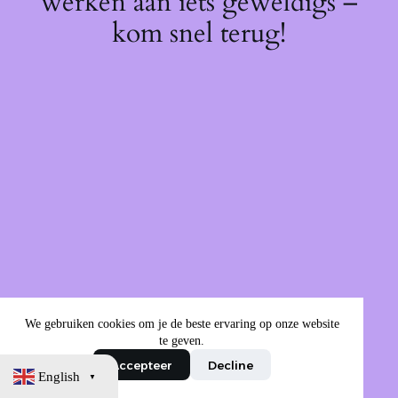
werken aan iets geweldigs –
kom snel terug!
We gebruiken cookies om je de beste ervaring op onze website
te geven.
Accepteer
Decline
English
▼