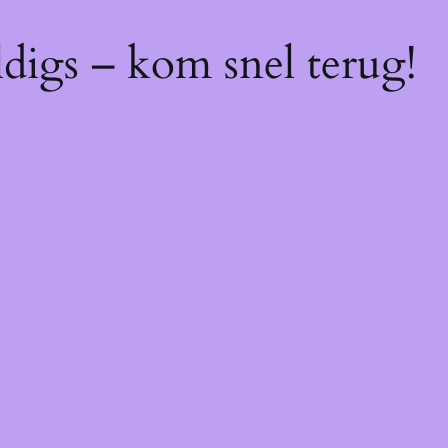
digs – kom snel terug!