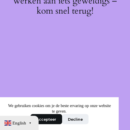
werken aan iets geweldigs –
kom snel terug!
We gebruiken cookies om je de beste ervaring op onze website
te geven.
Accepteer
Decline
English
▼