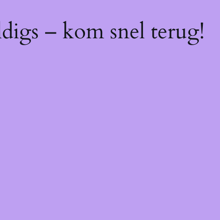
digs – kom snel terug!