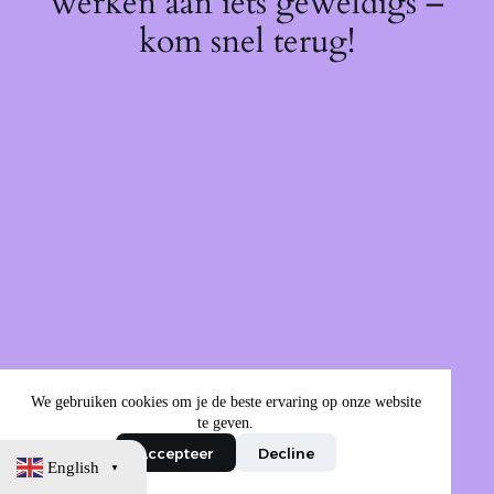
werken aan iets geweldigs –
kom snel terug!
We gebruiken cookies om je de beste ervaring op onze website
te geven.
Accepteer
Decline
English
▼