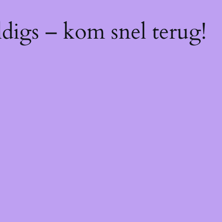
digs – kom snel terug!