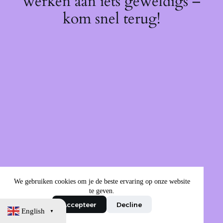
werken aan iets geweldigs –
kom snel terug!
We gebruiken cookies om je de beste ervaring op onze website
te geven.
Accepteer
Decline
English
▼