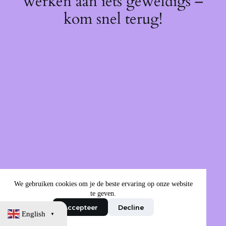
werken aan iets geweldigs –
kom snel terug!
We gebruiken cookies om je de beste ervaring op onze website
te geven.
Accepteer
Decline
English
▼